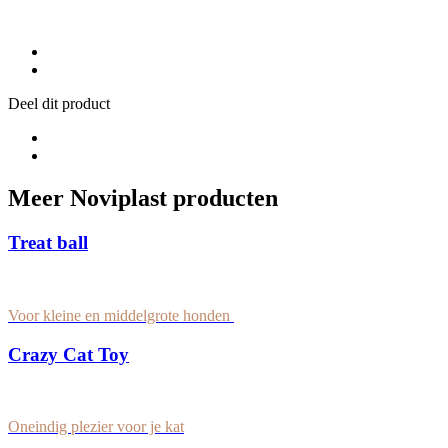
Deel dit product
Meer Noviplast producten
Treat ball
Voor kleine en middelgrote honden
Crazy Cat Toy
Oneindig plezier voor je kat