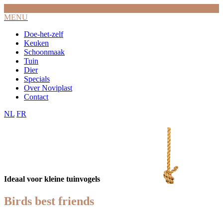
MENU
Doe-het-zelf
Keuken
Schoonmaak
Tuin
Dier
Specials
Over Noviplast
Contact
NL
FR
Ideaal voor kleine tuinvogels
Birds best friends