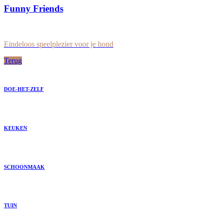
Funny Friends
Eindeloos speelplezier voor je hond
Terug
DOE-HET-ZELF
KEUKEN
SCHOONMAAK
TUIN